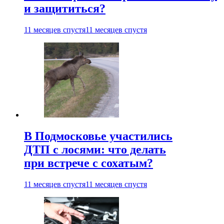
и защититься?
11 месяцев спустя
11 месяцев спустя
В Подмосковье участились
ДТП с лосями: что делать
при встрече с сохатым?
11 месяцев спустя
11 месяцев спустя