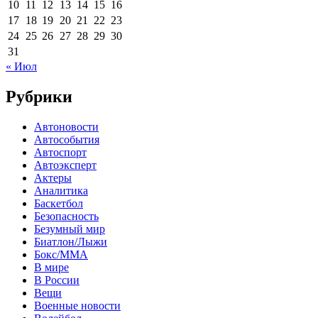
10
11
12
13
14
15
16
17
18
19
20
21
22
23
24
25
26
27
28
29
30
31
« Июл
Рубрики
Автоновости
Автособытия
Автоспорт
Автоэксперт
Актеры
Аналитика
Баскетбол
Безопасность
Безумный мир
Биатлон/Лыжи
Бокс/MMA
В мире
В России
Вещи
Военные новости