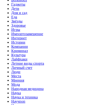
Волейбол
Гаджеты
Дети
Дом и сад
Еда
Звёзды
Здоровье
Игры
Импортозамещение
Интернет
Истории
Компании
Криминал
Культура
Лайфхаки
Летние виды спорта
Личный счет
Люди
Места
Мнения
Мода
Народная медицина
Наука
Наука и техника
Научпоп