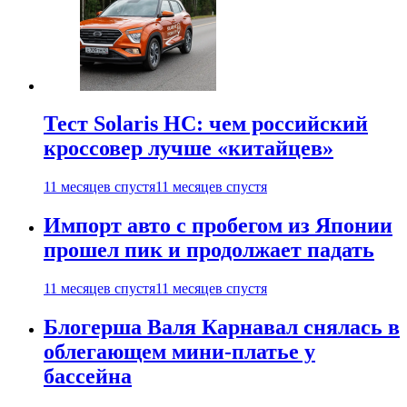
Тест Solaris HC: чем российский
кроссовер лучше «китайцев»
11 месяцев спустя
11 месяцев спустя
Импорт авто с пробегом из Японии
прошел пик и продолжает падать
11 месяцев спустя
11 месяцев спустя
Блогерша Валя Карнавал снялась в
облегающем мини-платье у
бассейна