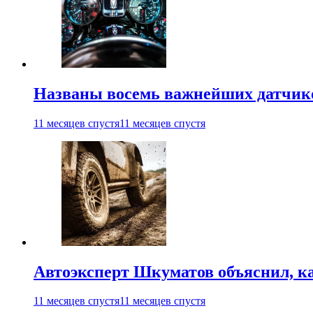
Названы восемь важнейших датчико
11 месяцев спустя
11 месяцев спустя
Автоэксперт Шкуматов объяснил, ка
11 месяцев спустя
11 месяцев спустя