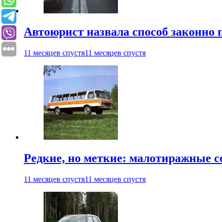
Автоюрист назвала способ законно
11 месяцев спустя
11 месяцев спустя
Редкие, но меткие: малотиражные с
11 месяцев спустя
11 месяцев спустя