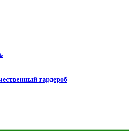
ь
чественный гардероб