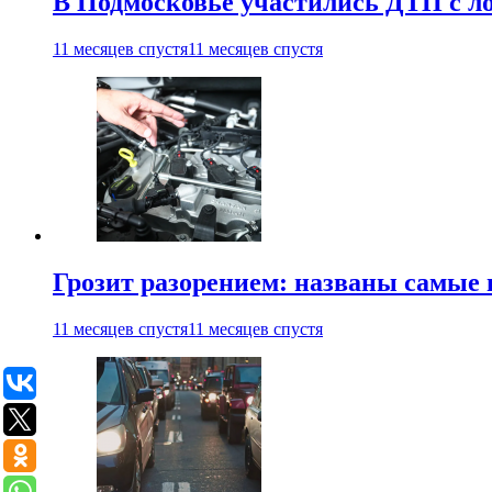
В Подмосковье участились ДТП с ло
11 месяцев спустя
11 месяцев спустя
Грозит разорением: названы самые
11 месяцев спустя
11 месяцев спустя