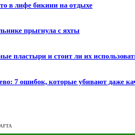
то в лифе бикини на отдыхе
льнике прыгнула с яхты
ные пластыри и стоит ли их использоват
во: 7 ошибок, которые убивают даже ка
BAFTA