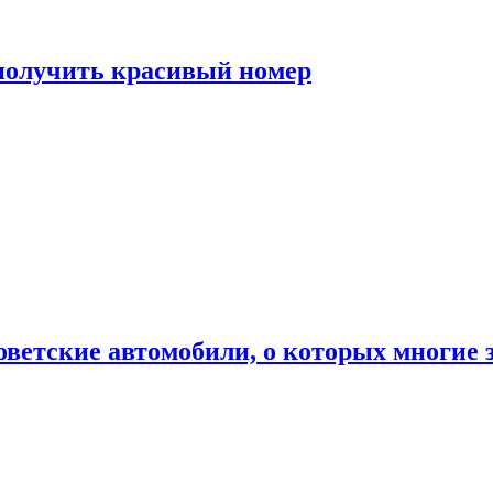
 получить красивый номер
оветские автомобили, о которых многие