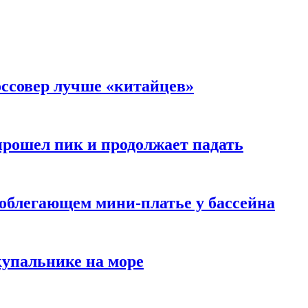
оссовер лучше «китайцев»
прошел пик и продолжает падать
облегающем мини-платье у бассейна
купальнике на море