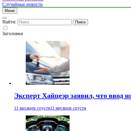
Случайные новости
Меню
Найти:
Заголовки
Эксперт Хайцеэр заявил, что ввод н
11 месяцев спустя
11 месяцев спустя