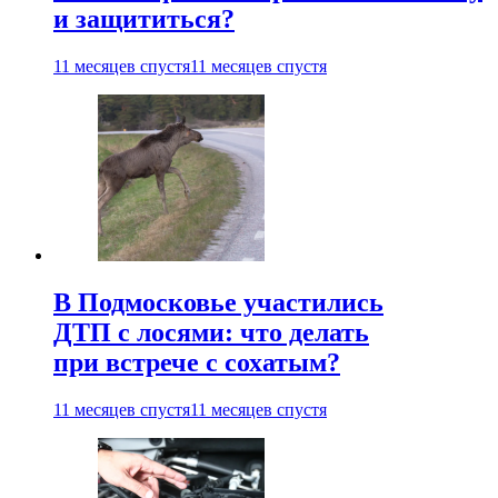
и защититься?
11 месяцев спустя
11 месяцев спустя
В Подмосковье участились
ДТП с лосями: что делать
при встрече с сохатым?
11 месяцев спустя
11 месяцев спустя