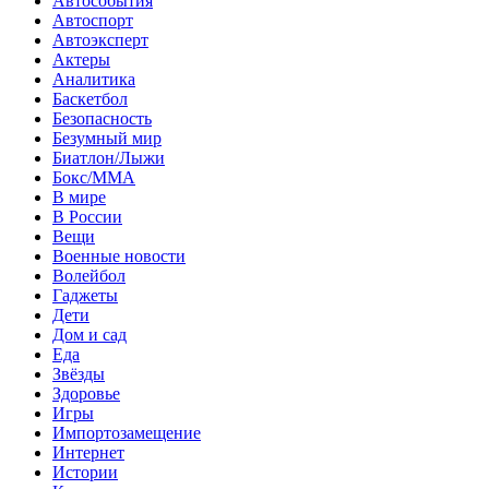
Автособытия
Автоспорт
Автоэксперт
Актеры
Аналитика
Баскетбол
Безопасность
Безумный мир
Биатлон/Лыжи
Бокс/MMA
В мире
В России
Вещи
Военные новости
Волейбол
Гаджеты
Дети
Дом и сад
Еда
Звёзды
Здоровье
Игры
Импортозамещение
Интернет
Истории