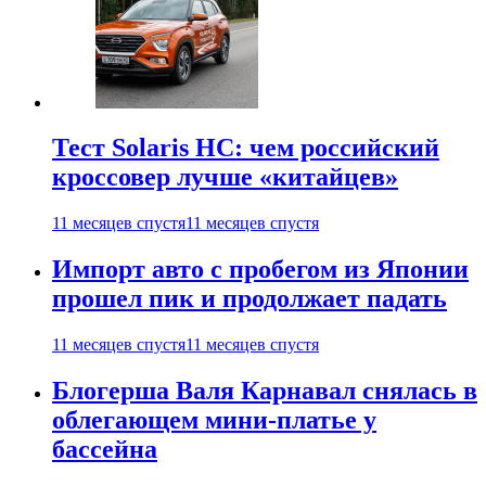
Тест Solaris HC: чем российский
кроссовер лучше «китайцев»
11 месяцев спустя
11 месяцев спустя
Импорт авто с пробегом из Японии
прошел пик и продолжает падать
11 месяцев спустя
11 месяцев спустя
Блогерша Валя Карнавал снялась в
облегающем мини-платье у
бассейна