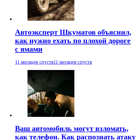
Автоэксперт Шкуматов объяснил,
как нужно ехать по плохой дороге
с ямами
11 месяцев спустя
11 месяцев спустя
Ваш автомобиль могут взломать,
как телефон. Как распознать атаку