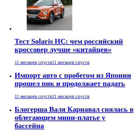
Тест Solaris HC: чем российский
кроссовер лучше «китайцев»
11 месяцев спустя
11 месяцев спустя
Импорт авто с пробегом из Японии
прошел пик и продолжает падать
11 месяцев спустя
11 месяцев спустя
Блогерша Валя Карнавал снялась в
облегающем мини-платье у
бассейна