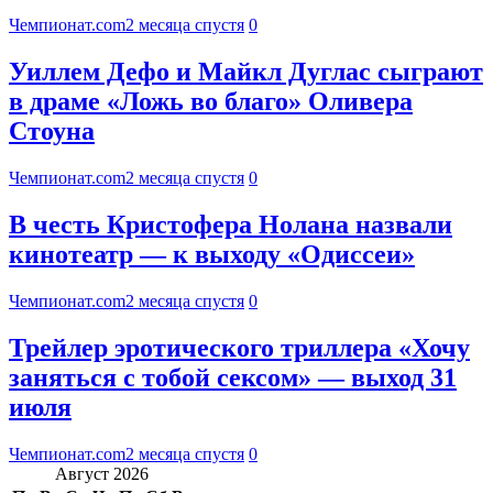
Чемпионат.com
2 месяца спустя
0
Уиллем Дефо и Майкл Дуглас сыграют
в драме «Ложь во благо» Оливера
Стоуна
Чемпионат.com
2 месяца спустя
0
В честь Кристофера Нолана назвали
кинотеатр — к выходу «Одиссеи»
Чемпионат.com
2 месяца спустя
0
Трейлер эротического триллера «Хочу
заняться с тобой сексом» — выход 31
июля
Чемпионат.com
2 месяца спустя
0
Август 2026