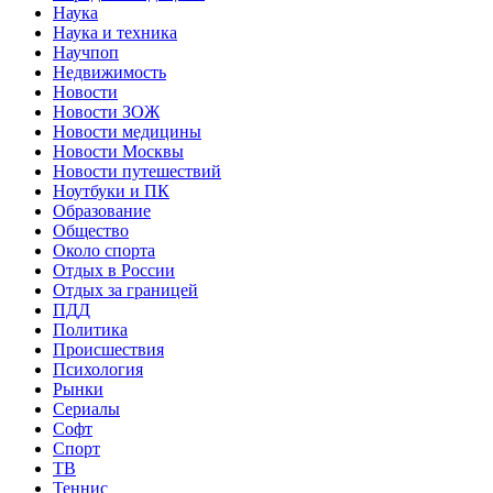
Наука
Наука и техника
Научпоп
Недвижимость
Новости
Новости ЗОЖ
Новости медицины
Новости Москвы
Новости путешествий
Ноутбуки и ПК
Образование
Общество
Около спорта
Отдых в России
Отдых за границей
ПДД
Политика
Происшествия
Психология
Рынки
Сериалы
Софт
Спорт
ТВ
Теннис