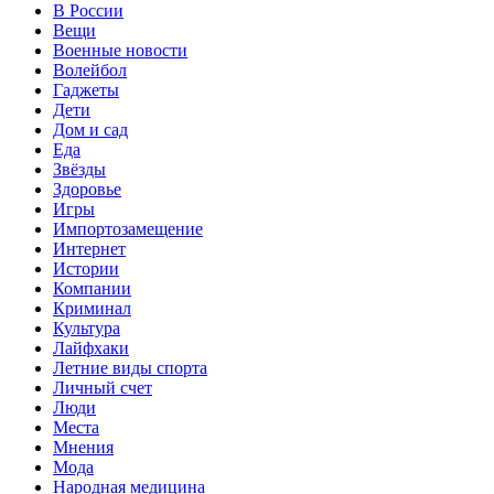
В России
Вещи
Военные новости
Волейбол
Гаджеты
Дети
Дом и сад
Еда
Звёзды
Здоровье
Игры
Импортозамещение
Интернет
Истории
Компании
Криминал
Культура
Лайфхаки
Летние виды спорта
Личный счет
Люди
Места
Мнения
Мода
Народная медицина