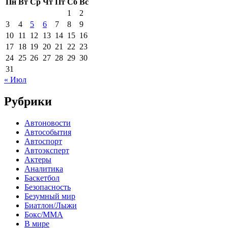
Пн
Вт
Ср
Чт
Пт
Сб
Вс
1
2
3
4
5
6
7
8
9
10
11
12
13
14
15
16
17
18
19
20
21
22
23
24
25
26
27
28
29
30
31
« Июл
Рубрики
Автоновости
Автособытия
Автоспорт
Автоэксперт
Актеры
Аналитика
Баскетбол
Безопасность
Безумный мир
Биатлон/Лыжи
Бокс/MMA
В мире