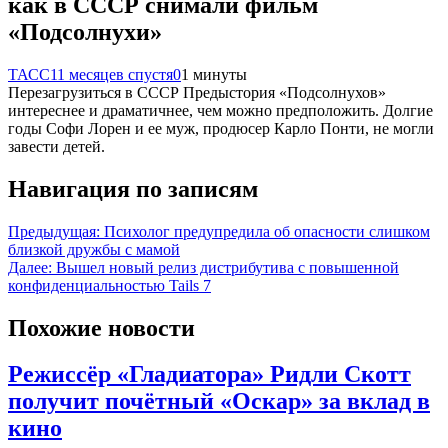
как в СССР снимали фильм
«Подсолнухи»
ТАСС
11 месяцев спустя
0
1 минуты
Перезагрузиться в СССР Предыстория «Подсолнухов»
интереснее и драматичнее, чем можно предположить. Долгие
годы Софи Лорен и ее муж, продюсер Карло Понти, не могли
завести детей.
Навигация по записям
Предыдущая:
Психолог предупредила об опасности слишком
близкой дружбы с мамой
Далее:
Вышел новый релиз дистрибутива с повышенной
конфиденциальностью Tails 7
Похожие новости
Режиссёр «Гладиатора» Ридли Скотт
получит почётный «Оскар» за вклад в
кино