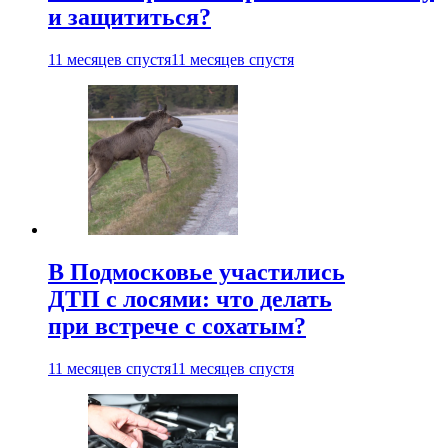
и защититься?
11 месяцев спустя
11 месяцев спустя
В Подмосковье участились
ДТП с лосями: что делать
при встрече с сохатым?
11 месяцев спустя
11 месяцев спустя